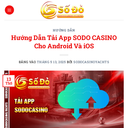
Bỏ
qua
nội
dung
HƯỚNG DẪN
Hướng Dẫn Tải App SODO CASINO
Cho Android Và iOS
ĐĂNG VÀO
THÁNG 5 13, 2025
BỞI
SODOCASINOYACHTS
13
Th5