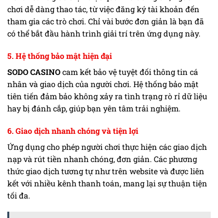
chơi dễ dàng thao tác, từ việc đăng ký tài khoản đến
tham gia các trò chơi. Chỉ vài bước đơn giản là bạn đã
có thể bắt đầu hành trình giải trí trên ứng dụng này.
5. Hệ thống bảo mật hiện đại
SODO CASINO
cam kết bảo vệ tuyệt đối thông tin cá
nhân và giao dịch của người chơi. Hệ thống bảo mật
tiên tiến đảm bảo không xảy ra tình trạng rò rỉ dữ liệu
hay bị đánh cắp, giúp bạn yên tâm trải nghiệm.
6. Giao dịch nhanh chóng và tiện lợi
Ứng dụng cho phép người chơi thực hiện các giao dịch
nạp và rút tiền nhanh chóng, đơn giản. Các phương
thức giao dịch tương tự như trên website và được liên
kết với nhiều kênh thanh toán, mang lại sự thuận tiện
tối đa.