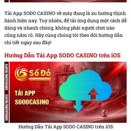
Tải App SODO CASINO
về máy đang là xu hướng thịnh
hành hiện nay. Tuy nhiên, để tải ứng dụng một cách dễ
dàng và nhanh chóng, không phải người chơi nào
cũng nắm rõ. Hãy cùng chúng tôi theo dõi hướng dẫn
chi tiết ngay sau đây!
Hướng Dẫn Tải App SODO CASINO trên iOS
Hướng Dẫn Tải App SODO CASINO trên iOS