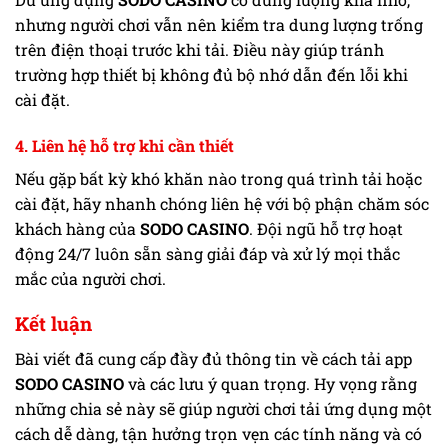
nhưng người chơi vẫn nên kiểm tra dung lượng trống
trên điện thoại trước khi tải. Điều này giúp tránh
trường hợp thiết bị không đủ bộ nhớ dẫn đến lỗi khi
cài đặt.
4. Liên hệ hỗ trợ khi cần thiết
Nếu gặp bất kỳ khó khăn nào trong quá trình tải hoặc
cài đặt, hãy nhanh chóng liên hệ với bộ phận chăm sóc
khách hàng của
SODO CASINO
. Đội ngũ hỗ trợ hoạt
động 24/7 luôn sẵn sàng giải đáp và xử lý mọi thắc
mắc của người chơi.
Kết luận
Bài viết đã cung cấp đầy đủ thông tin về cách tải app
SODO CASINO
và các lưu ý quan trọng. Hy vọng rằng
những chia sẻ này sẽ giúp người chơi tải ứng dụng một
cách dễ dàng, tận hưởng trọn vẹn các tính năng và có