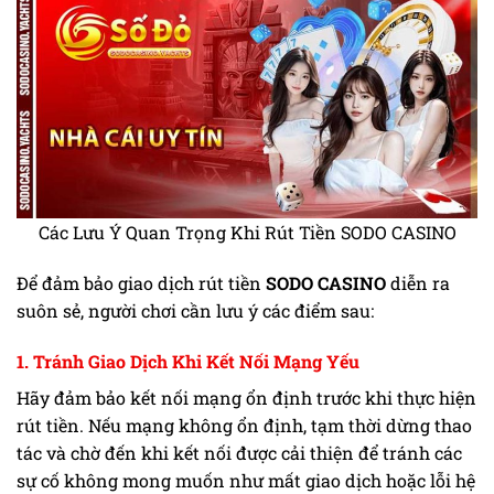
Các Lưu Ý Quan Trọng Khi Rút Tiền SODO CASINO
Để đảm bảo giao dịch rút tiền
SODO CASINO
diễn ra
suôn sẻ, người chơi cần lưu ý các điểm sau:
1.
Tránh Giao Dịch Khi Kết Nối Mạng Yếu
Hãy đảm bảo kết nối mạng ổn định trước khi thực hiện
rút tiền. Nếu mạng không ổn định, tạm thời dừng thao
tác và chờ đến khi kết nối được cải thiện để tránh các
sự cố không mong muốn như mất giao dịch hoặc lỗi hệ