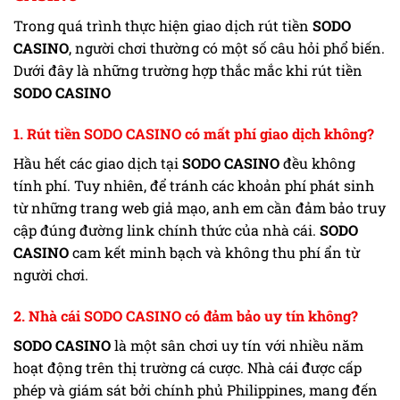
Trong quá trình thực hiện giao dịch rút tiền
SODO
CASINO
, người chơi thường có một số câu hỏi phổ biến.
Dưới đây là những trường hợp thắc mắc khi rút tiền
SODO CASINO
1. Rút tiền SODO CASINO có mất phí giao dịch không?
Hầu hết các giao dịch tại
SODO CASINO
đều không
tính phí. Tuy nhiên, để tránh các khoản phí phát sinh
từ những trang web giả mạo, anh em cần đảm bảo truy
cập đúng đường link chính thức của nhà cái.
SODO
CASINO
cam kết minh bạch và không thu phí ẩn từ
người chơi.
2. Nhà cái SODO CASINO có đảm bảo uy tín không?
SODO CASINO
là một sân chơi uy tín với nhiều năm
hoạt động trên thị trường cá cược. Nhà cái được cấp
phép và giám sát bởi chính phủ Philippines, mang đến