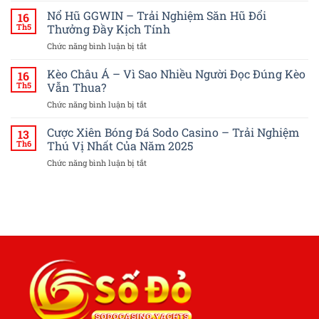
gì
Nổ Hũ GGWIN – Trải Nghiệm Săn Hũ Đổi
mới?
16
Th5
Thưởng Đầy Kịch Tính
FIFA
tạo
ở
Chức năng bình luận bị tắt
bước
Nổ
ngoặt
Hũ
Kèo Châu Á – Vì Sao Nhiều Người Đọc Đúng Kèo
16
lớn
GGWIN
Th5
Vẫn Thua?
–
ở
Chức năng bình luận bị tắt
Trải
Kèo
Nghiệm
Châu
Cược Xiên Bóng Đá Sodo Casino – Trải Nghiệm
Săn
13
Á
Hũ
Th6
Thú Vị Nhất Của Năm 2025
–
Đổi
ở
Chức năng bình luận bị tắt
Vì
Thưởng
Cược
Sao
Đầy
Xiên
Nhiều
Kịch
Bóng
Người
Tính
Đá
Đọc
Sodo
Đúng
Casino
Kèo
–
Vẫn
Trải
Thua?
Nghiệm
Thú
Vị
Nhất