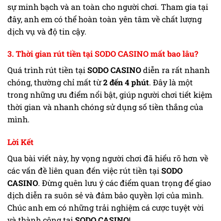
sự minh bạch và an toàn cho người chơi. Tham gia tại
đây, anh em có thể hoàn toàn yên tâm về chất lượng
dịch vụ và độ tin cậy.
3. Thời gian rút tiền tại SODO CASINO mất bao lâu?
Quá trình rút tiền tại
SODO CASINO
diễn ra rất nhanh
chóng, thường chỉ mất từ
2 đến 4 phút
. Đây là một
trong những ưu điểm nổi bật, giúp người chơi tiết kiệm
thời gian và nhanh chóng sử dụng số tiền thắng của
mình.
Lời Kết
Qua bài viết này, hy vọng người chơi đã hiểu rõ hơn về
các vấn đề liên quan đến việc rút tiền tại
SODO
CASINO
. Đừng quên lưu ý các điểm quan trọng để giao
dịch diễn ra suôn sẻ và đảm bảo quyền lợi của mình.
Chúc anh em có những trải nghiệm cá cược tuyệt vời
và thành công tại
SODO CASINO
!