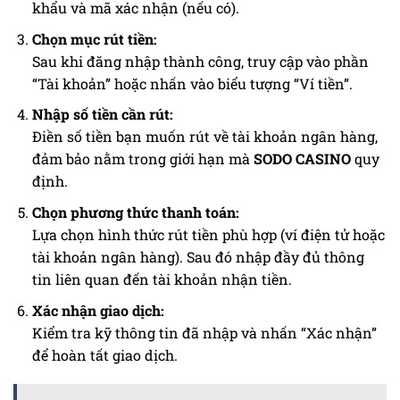
khẩu và mã xác nhận (nếu có).
Chọn mục rút tiền:
Sau khi đăng nhập thành công, truy cập vào phần
“Tài khoản” hoặc nhấn vào biểu tượng “Ví tiền”.
Nhập số tiền cần rút:
Điền số tiền bạn muốn rút về tài khoản ngân hàng,
đảm bảo nằm trong giới hạn mà
SODO CASINO
quy
định.
Chọn phương thức thanh toán:
Lựa chọn hình thức rút tiền phù hợp (ví điện tử hoặc
tài khoản ngân hàng). Sau đó nhập đầy đủ thông
tin liên quan đến tài khoản nhận tiền.
Xác nhận giao dịch:
Kiểm tra kỹ thông tin đã nhập và nhấn “Xác nhận”
để hoàn tất giao dịch.