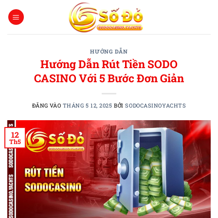
Bỏ
qua
nội
dung
HƯỚNG DẪN
Hướng Dẫn Rút Tiền SODO
CASINO Với 5 Bước Đơn Giản
ĐĂNG VÀO
THÁNG 5 12, 2025
BỞI
SODOCASINOYACHTS
12
Th5