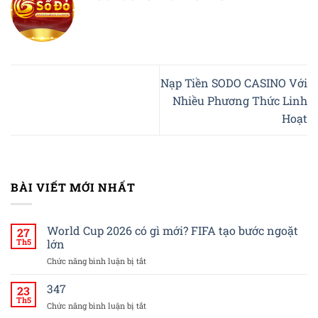
Nạp Tiền SODO CASINO Với
Nhiều Phương Thức Linh
Hoạt
BÀI VIẾT MỚI NHẤT
World Cup 2026 có gì mới? FIFA tạo bước ngoặt
27
Th5
lớn
ở
Chức năng bình luận bị tắt
World
Cup
347
23
2026
Th5
ở
Chức năng bình luận bị tắt
có