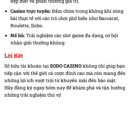
đẹp mắt và phần thưởng giá trị.
Casino trực tuyến:
Đắm chìm trong không khí sòng
bài thực tế với các trò chơi phổ biến như Baccarat,
Roulette, Sicbo.
Nổ hũ:
Trải nghiệm các slot game đa dạng, cơ hội
nhận giải thưởng khủng.
Lời Kết
Sở hữu tài khoản tại
SODO CASINO
không chỉ giúp bạn
tiếp cận với thế giới cá cược đỉnh cao mà còn mang đến
những lợi ích vượt trội từ khuyến mãi đến bảo mật.
Hãy đăng ký ngay hôm nay để khám phá và tận hưởng
những trải nghiệm thú vị!