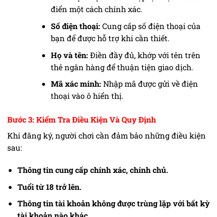
điển một cách chính xác.
Số điện thoại:
Cung cấp số điện thoại của
bạn để được hỗ trợ khi cần thiết.
Họ và tên:
Điền đầy đủ, khớp với tên trên
thẻ ngân hàng để thuận tiện giao dịch.
Mã xác minh:
Nhập mã được gửi về điện
thoại vào ô hiển thị.
Bước 3: Kiểm Tra Điều Kiện Và Quy Định
Khi đăng ký, người chơi cần đảm bảo những điều kiện
sau:
Thông tin cung cấp chính xác, chính chủ.
Tuổi từ 18 trở lên.
Thông tin tài khoản không được trùng lặp với bất kỳ
tài khoản nào khác.