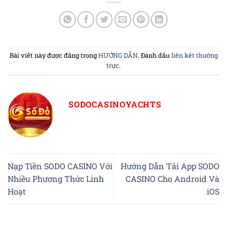
Bài viết này được đăng trong
HƯỚNG DẪN
. Đánh dấu
liên kết thường
trực
.
SODOCASINOYACHTS
Nạp Tiền SODO CASINO Với
Hướng Dẫn Tải App SODO
Nhiều Phương Thức Linh
CASINO Cho Android Và
Hoạt
iOS