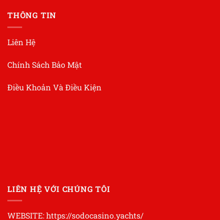
THÔNG TIN
Liên Hệ
Chính Sách Bảo Mật
Điều Khoản Và Điều Kiện
LIÊN HỆ VỚI CHÚNG TÔI
WEBSITE: https://sodocasino.yachts/