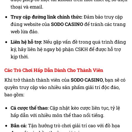
thoại và email.
Truy cập đường link chính thức:
Đảm bảo truy cập
đúng website của
SODO CASINO
để tránh các trang
web lừa đảo.
Liên hệ hỗ trợ:
Nếu gặp vấn đề trong quá trình đăng
ký, hãy liên hệ ngay bộ phận CSKH để được hỗ trợ
kịp thời.
Các Trò Chơi Hấp Dẫn Dành Cho Thành Viên
Khi trở thành thành viên của
SODO CASINO
, bạn sẽ có
quyền truy cập vào nhiều sản phẩm giải trí độc đáo,
bao gồm:
Cá cược thể thao:
Cập nhật kèo cược liên tục, tỷ lệ
hấp dẫn với nhiều môn thể thao nổi tiếng.
Bắn cá:
Tận hưởng trò chơi giải trí cao với đồ họa