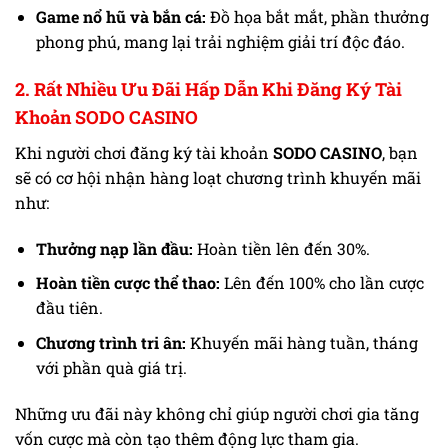
Game nổ hũ và bắn cá:
Đồ họa bắt mắt, phần thưởng
phong phú, mang lại trải nghiệm giải trí độc đáo.
2. Rất Nhiều Ưu Đãi Hấp Dẫn Khi Đăng Ký Tài
Khoản SODO CASINO
Khi người chơi đăng ký tài khoản
SODO CASINO
, bạn
sẽ có cơ hội nhận hàng loạt chương trình khuyến mãi
như:
Thưởng nạp lần đầu:
Hoàn tiền lên đến 30%.
Hoàn tiền cược thể thao:
Lên đến 100% cho lần cược
đầu tiên.
Chương trình tri ân:
Khuyến mãi hàng tuần, tháng
với phần quà giá trị.
Những ưu đãi này không chỉ giúp người chơi gia tăng
vốn cược mà còn tạo thêm động lực tham gia.