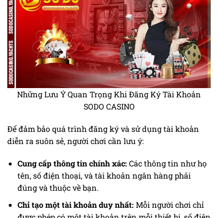
Những Lưu Ý Quan Trọng Khi Đăng Ký Tài Khoản
SODO CASINO
Để đảm bảo quá trình đăng ký và sử dụng tài khoản
diễn ra suôn sẻ, người chơi cần lưu ý:
Cung cấp thông tin chính xác:
Các thông tin như họ
tên, số điện thoại, và tài khoản ngân hàng phải
đúng và thuộc về bạn.
Chỉ tạo một tài khoản duy nhất:
Mỗi người chơi chỉ
được phép có một tài khoản trên mỗi thiết bị, số điện