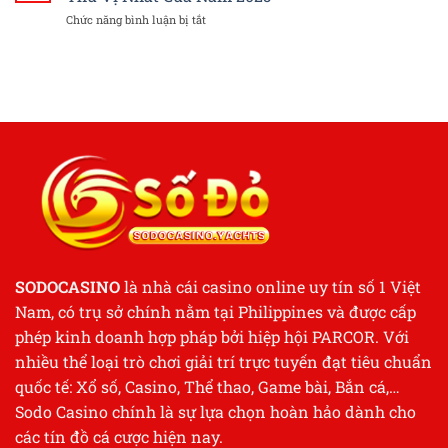
–
Đổi
ở
Chức năng bình luận bị tắt
Vì
Thưởng
Cược
Sao
Đầy
Xiên
Nhiều
Kịch
Bóng
Người
Tính
Đá
Đọc
Sodo
Đúng
Casino
Kèo
–
Vẫn
Trải
Thua?
Nghiệm
Thú
Vị
Nhất
Của
Năm
2025
SODOCASINO
là nhà cái casino online uy tín số 1 Việt
Nam, có trụ sở chính nằm tại Philippines và được cấp
phép kinh doanh hợp pháp bởi hiệp hội PARCOR. Với
nhiều thể loại trò chơi giải trí trực tuyến đạt tiêu chuẩn
quốc tế: Xổ số, Casino, Thể thao, Game bài, Bắn cá,…
Sodo Casino chính là sự lựa chọn hoàn hảo dành cho
các tín đồ cá cược hiện nay.