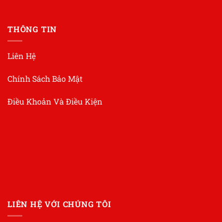
THÔNG TIN
Liên Hệ
Chính Sách Bảo Mật
Điều Khoản Và Điều Kiện
LIÊN HỆ VỚI CHÚNG TÔI