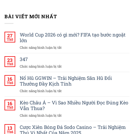
BÀI VIẾT MỚI NHẤT
World Cup 2026 có gì mới? FIFA tạo bước ngoặt
27
Th5
lớn
ở
Chức năng bình luận bị tắt
World
Cup
347
23
2026
Th5
ở
Chức năng bình luận bị tắt
có
gì
Nổ Hũ GGWIN – Trải Nghiệm Săn Hũ Đổi
mới?
16
Th5
Thưởng Đầy Kịch Tính
FIFA
tạo
ở
Chức năng bình luận bị tắt
bước
Nổ
ngoặt
Hũ
Kèo Châu Á – Vì Sao Nhiều Người Đọc Đúng Kèo
16
lớn
GGWIN
Th5
Vẫn Thua?
–
ở
Chức năng bình luận bị tắt
Trải
Kèo
Nghiệm
Châu
Cược Xiên Bóng Đá Sodo Casino – Trải Nghiệm
Săn
13
Á
Hũ
Th6
Thú Vị Nhất Của Năm 2025