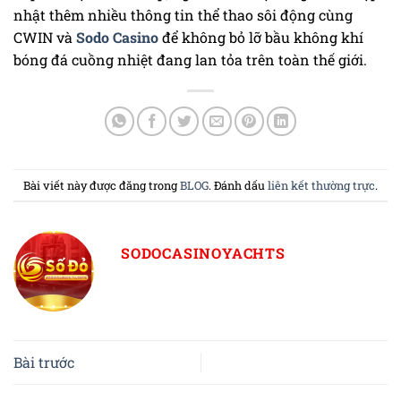
nhật thêm nhiều thông tin thể thao sôi động cùng
CWIN và
Sodo Casino
để không bỏ lỡ bầu không khí
bóng đá cuồng nhiệt đang lan tỏa trên toàn thế giới.
Bài viết này được đăng trong
BLOG
. Đánh dấu
liên kết thường trực
.
SODOCASINOYACHTS
Bài trước