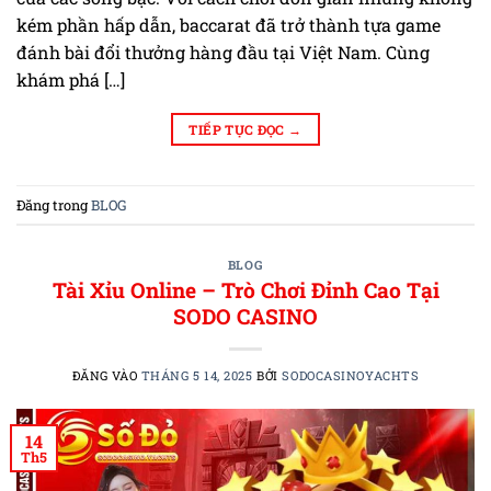
kém phần hấp dẫn, baccarat đã trở thành tựa game
đánh bài đổi thưởng hàng đầu tại Việt Nam. Cùng
khám phá […]
TIẾP TỤC ĐỌC
→
Đăng trong
BLOG
BLOG
Tài Xỉu Online – Trò Chơi Đỉnh Cao Tại
SODO CASINO
ĐĂNG VÀO
THÁNG 5 14, 2025
BỞI
SODOCASINOYACHTS
14
Th5