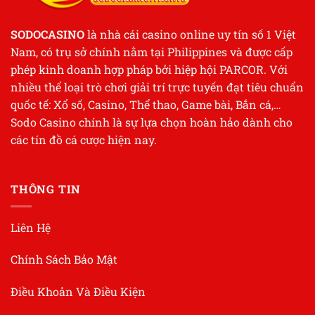
Của
Năm
2025
SODOCASINO
là nhà cái casino online uy tín số 1 Việt
Nam, có trụ sở chính nằm tại Philippines và được cấp
phép kinh doanh hợp pháp bởi hiệp hội PARCOR. Với
nhiều thể loại trò chơi giải trí trực tuyến đạt tiêu chuẩn
quốc tế: Xổ số, Casino, Thể thao, Game bài, Bắn cá,…
Sodo Casino chính là sự lựa chọn hoàn hảo dành cho
các tín đồ cá cược hiện nay.
THÔNG TIN
Liên Hệ
Chính Sách Bảo Mật
Điều Khoản Và Điều Kiện