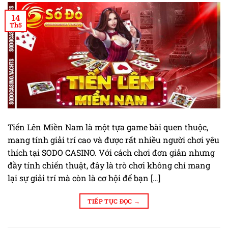
14
Th5
Tiến Lên Miền Nam là một tựa game bài quen thuộc,
mang tính giải trí cao và được rất nhiều người chơi yêu
thích tại SODO CASINO. Với cách chơi đơn giản nhưng
đầy tính chiến thuật, đây là trò chơi không chỉ mang
lại sự giải trí mà còn là cơ hội để bạn […]
TIẾP TỤC ĐỌC
→