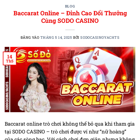
BLOG
Baccarat Online – Đỉnh Cao Đổi Thưởng
Cùng SODO CASINO
ĐĂNG VÀO
THÁNG 5 14, 2025
BỞI
SODOCASINOYACHTS
14
Th5
Baccarat online trò chơi không thể bỏ qua khi tham gia
tại SODO CASINO – trò chơi được ví như “nữ hoàng”
của các sòng bạc. Với cách chơi đơn giản nhưng không