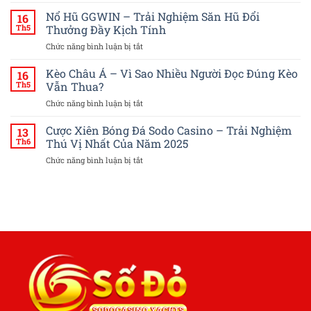
gì
Nổ Hũ GGWIN – Trải Nghiệm Săn Hũ Đổi
mới?
16
Th5
Thưởng Đầy Kịch Tính
FIFA
tạo
ở
Chức năng bình luận bị tắt
bước
Nổ
ngoặt
Hũ
Kèo Châu Á – Vì Sao Nhiều Người Đọc Đúng Kèo
16
lớn
GGWIN
Th5
Vẫn Thua?
–
ở
Chức năng bình luận bị tắt
Trải
Kèo
Nghiệm
Châu
Cược Xiên Bóng Đá Sodo Casino – Trải Nghiệm
Săn
13
Á
Hũ
Th6
Thú Vị Nhất Của Năm 2025
–
Đổi
ở
Chức năng bình luận bị tắt
Vì
Thưởng
Cược
Sao
Đầy
Xiên
Nhiều
Kịch
Bóng
Người
Tính
Đá
Đọc
Sodo
Đúng
Casino
Kèo
–
Vẫn
Trải
Thua?
Nghiệm
Thú
Vị
Nhất