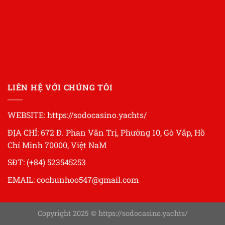
LIÊN HỆ VỚI CHÚNG TÔI
WEBSITE: https://sodocasino.yachts/
ĐỊA CHỈ: 672 Đ. Phan Văn Trị, Phường 10, Gò Vấp, Hồ
Chí Minh 70000, Việt NaM
SĐT: (+84) 523545253
EMAIL:
cochunhoo547@gmail.com
Copyright 2025 © https://sodocasino.yachts/