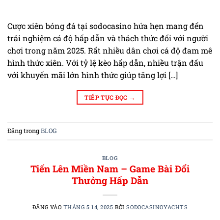
Cược xiên bóng đá tại sodocasino hứa hẹn mang đến
trải nghiệm cá độ hấp dẫn và thách thức đối với người
chơi trong năm 2025. Rất nhiều dân chơi cá độ đam mê
hình thức xiên. Với tỷ lệ kèo hấp dẫn, nhiều trận đấu
với khuyến mãi lớn hình thức giúp tăng lợi […]
TIẾP TỤC ĐỌC
→
Đăng trong
BLOG
BLOG
Tiến Lên Miền Nam – Game Bài Đổi
Thưởng Hấp Dẫn
ĐĂNG VÀO
THÁNG 5 14, 2025
BỞI
SODOCASINOYACHTS