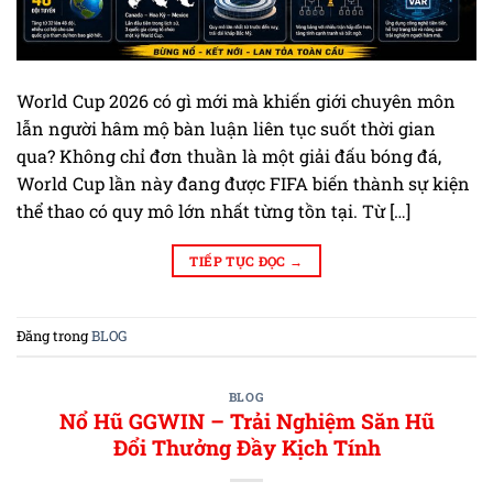
World Cup 2026 có gì mới mà khiến giới chuyên môn
lẫn người hâm mộ bàn luận liên tục suốt thời gian
qua? Không chỉ đơn thuần là một giải đấu bóng đá,
World Cup lần này đang được FIFA biến thành sự kiện
thể thao có quy mô lớn nhất từng tồn tại. Từ […]
TIẾP TỤC ĐỌC
→
Đăng trong
BLOG
BLOG
Nổ Hũ GGWIN – Trải Nghiệm Săn Hũ
Đổi Thưởng Đầy Kịch Tính