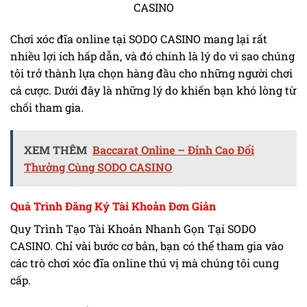
CASINO
Chơi xóc đĩa online tại SODO CASINO mang lại rất
nhiều lợi ích hấp dẫn, và đó chính là lý do vì sao chúng
tôi trở thành lựa chọn hàng đầu cho những người chơi
cá cược. Dưới đây là những lý do khiến bạn khó lòng từ
chối tham gia.
XEM THÊM
Baccarat Online – Đỉnh Cao Đổi
Thưởng Cùng SODO CASINO
Quá Trình Đăng Ký Tài Khoản Đơn Giản
Quy Trình Tạo Tài Khoản Nhanh Gọn Tại SODO
CASINO. Chỉ vài bước cơ bản, bạn có thể tham gia vào
các trò chơi xóc đĩa online thú vị mà chúng tôi cung
cấp.