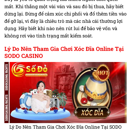
mất. Khi thắng một vài ván và sau đó bị thua, hãy biết
dừng lại. Đừng để cảm xúc chi phối và đổ thêm tiền vào
để gỡ lại, vì đây là chiêu trò mà các nhà cái thường lợi
dụng. Hãy biết khi nào nên rút lui để bảo vệ vốn và
không rơi vào tình trạng mất kiểm soát.
Lý Do Nên Tham Gia Chơi Xóc Đĩa Online Tại
SODO CASINO
Lý Do Nên Tham Gia Chơi Xóc Đĩa Online Tại SODO