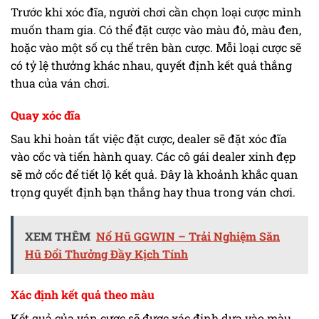
Trước khi xóc đĩa, người chơi cần chọn loại cược mình
muốn tham gia. Có thể đặt cược vào màu đỏ, màu đen,
hoặc vào một số cụ thể trên bàn cược. Mỗi loại cược sẽ
có tỷ lệ thưởng khác nhau, quyết định kết quả thắng
thua của ván chơi.
Quay xóc đĩa
Sau khi hoàn tất việc đặt cược, dealer sẽ đặt xóc đĩa
vào cốc và tiến hành quay. Các cô gái dealer xinh đẹp
sẽ mở cốc để tiết lộ kết quả. Đây là khoảnh khắc quan
trọng quyết định bạn thắng hay thua trong ván chơi.
XEM THÊM
Nổ Hũ GGWIN – Trải Nghiệm Săn
Hũ Đổi Thưởng Đầy Kịch Tính
Xác định kết quả theo màu
Kết quả của ván cược sẽ được xác định dựa vào màu