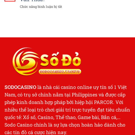
–
ở
Chức năng bình luận bị tắt
Trải
Kèo
Nghiệm
Châu
Săn
Á
Hũ
–
Đổi
Vì
Thưởng
Sao
Đầy
Nhiều
Kịch
Người
Tính
Đọc
Đúng
Kèo
Vẫn
Thua?
SODOCASINO
là nhà cái casino online uy tín số 1 Việt
Nam, có trụ sở chính nằm tại Philippines và được cấp
phép kinh doanh hợp pháp bởi hiệp hội PARCOR. Với
nhiều thể loại trò chơi giải trí trực tuyến đạt tiêu chuẩn
quốc tế: Xổ số, Casino, Thể thao, Game bài, Bắn cá,…
Sodo Casino chính là sự lựa chọn hoàn hảo dành cho
các tín đồ cá cược hiện nay.