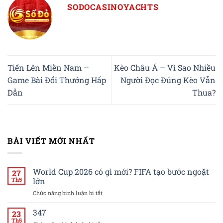
SODOCASINOYACHTS
Tiến Lên Miền Nam –
Kèo Châu Á – Vì Sao Nhiều
Game Bài Đổi Thưởng Hấp
Người Đọc Đúng Kèo Vẫn
Dẫn
Thua?
BÀI VIẾT MỚI NHẤT
World Cup 2026 có gì mới? FIFA tạo bước ngoặt
27
Th5
lớn
ở
Chức năng bình luận bị tắt
World
Cup
347
23
2026
Th5