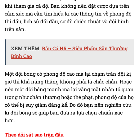
khi tham gia cá độ. Bạn không nên đặt cược dựa trên
cảm xúc mà cần tìm hiểu kĩ các thông tin về phong độ
thi đấu, lịch sử đối đầu, sơ đồ chiến thuật và đội hình
trên sân.
XEM THÊM
Bắn Cá H5 – Siêu Phẩm Săn Thưởng
Đỉnh Cao
Một đội bóng có phong độ cao mà lại chạm trán đội kị
giơ thì khả năng thắng không phải là chắc chắn. Hoặc
nếu một đội bóng mạnh mà lại vắng mặt nhân tố quan
trọng như chấn thương hoặc thẻ phạt, phong độ của họ
có thể bị suy giảm đáng kể. Do đó bạn nên nghiên cứu
kĩ đội bóng sẽ giúp bạn đưa ra lựa chọn chuẩn xác
hơn.
Theo dõi sát sao trận đấu