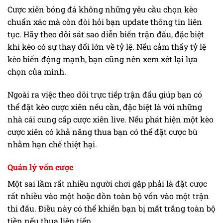
Cược xiên bóng đá không những yêu cầu chọn kèo
chuẩn xác mà còn đòi hỏi bạn update thông tin liên
tục. Hãy theo dõi sát sao diễn biến trận đấu, đặc biệt
khi kèo có sự thay đổi lớn về tỷ lệ. Nếu cảm thấy tỷ lệ
kèo biến động mạnh, bạn cũng nên xem xét lại lựa
chọn của mình.
Ngoài ra việc theo dõi trực tiếp trận đấu giúp bạn có
thể đặt kèo cược xiên nếu cần, đặc biệt là với những
nhà cái cung cấp cược xiên live. Nếu phát hiện một kèo
cược xiên có khả năng thua bạn có thể đặt cược bù
nhằm hạn chế thiệt hại.
Quản lý vốn cược
Một sai lầm rất nhiều người chơi gặp phải là đặt cược
rất nhiều vào một hoặc dồn toàn bộ vốn vào một trận
thi đấu. Điều này có thể khiến bạn bị mất trắng toàn bộ
tiền nếu thua liên tiếp.