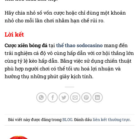
Hãy chia nhỏ số vốn cược hoặc chỉ dùng một khoản
nhỏ cho mỗi lần chơi nhằm hạn chế rủi ro.
Lời kết
Cược xiên bóng đá
tại
thể thao sodocasino
mang đến
trải nghiệm cá độ vô cùng hấp dẫn với cơ hội thắng lớn
cùng tỷ lệ kèo hấp dẫn. Bằng việc sử dụng chiến thuật
phù hợp người chơi có thể tối ưu hoá lợi nhuận và
hưởng thụ những phút giây kịch tính.
Bài viết này được đăng trong
BLOG
. Đánh dấu
liên kết thường trực
.