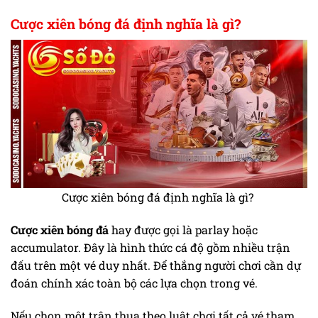
Cược xiên bóng đá định nghĩa là gì?
Cược xiên bóng đá định nghĩa là gì?
Cược xiên bóng đá
hay được gọi là parlay hoặc
accumulator. Đây là hình thức cá độ gồm nhiều trận
đấu trên một vé duy nhất. Để thắng người chơi cần dự
đoán chính xác toàn bộ các lựa chọn trong vé.
Nếu chọn một trận thua theo luật chơi tất cả vé tham